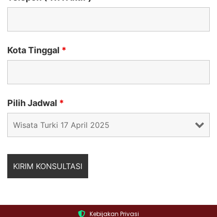
Kota Tinggal
*
Pilih Jadwal
*
Kebijakan Privasi