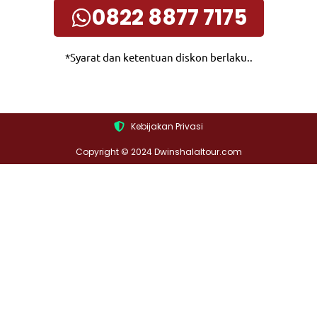
0822 8877 7175
*Syarat dan ketentuan diskon berlaku..
Kebijakan Privasi
Copyright © 2024 Dwinshalaltour.com