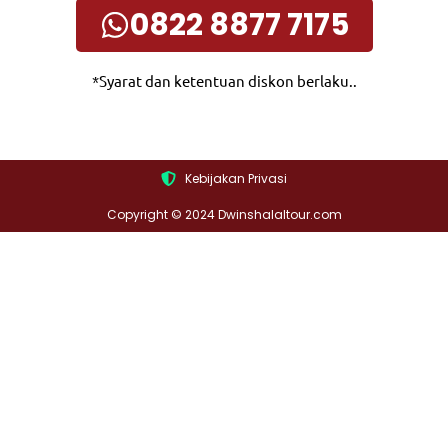
0822 8877 7175
*Syarat dan ketentuan diskon berlaku..
Kebijakan Privasi
Copyright © 2024 Dwinshalaltour.com