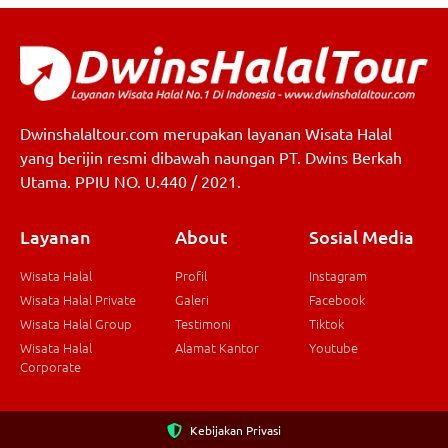
Dwinshalaltour.com merupakan layanan Wisata Halal
yang berijin resmi dibawah naungan PT. Dwins Berkah
Utama. PPIU NO. U.440 / 2021.
Layanan
About
Sosial Media
Wisata Halal
Profil
Instagram
Wisata Halal Private
Galeri
Facebook
Wisata Halal Group
Testimoni
Tiktok
Wisata Halal
Alamat Kantor
Youtube
Corporate
Kebijakan Privasi